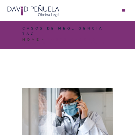
CASOS DE NEGLIGENCIA
TAG
HOME
POSTS TAGGED
"CASOS DE NEGLIGENCIA"