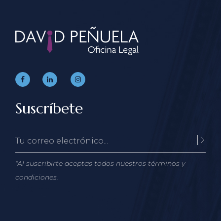
Suscríbete
*Al suscribirte aceptas todos nuestros términos y
condiciones.